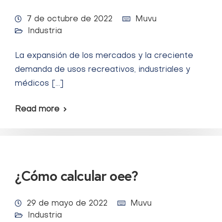
7 de octubre de 2022
Muvu
Industria
La expansión de los mercados y la creciente
demanda de usos recreativos, industriales y
médicos […]
Read more
¿Cómo calcular oee?
29 de mayo de 2022
Muvu
Industria