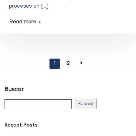
procesos en […]
Read more
1
2
Buscar
Buscar
Recent Posts