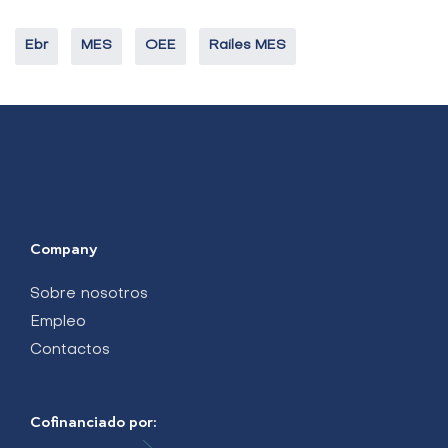
Ebr
MES
OEE
Railes MES
Company
Sobre nosotros
Empleo
Contactos
Cofinanciado por: