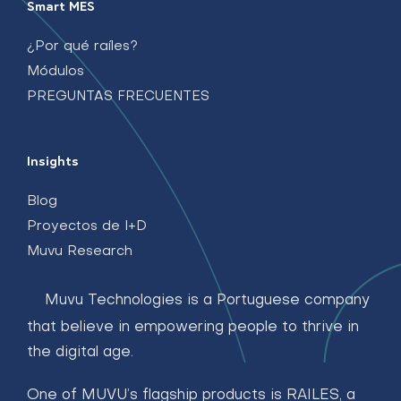
Smart MES
¿Por qué raíles?
Módulos
PREGUNTAS FRECUENTES
Insights
Blog
Proyectos de I+D
Muvu Research
Muvu Technologies is a Portuguese company
that believe in empowering people to thrive in
the digital age.
One of MUVU’s flagship products is RAILES, a