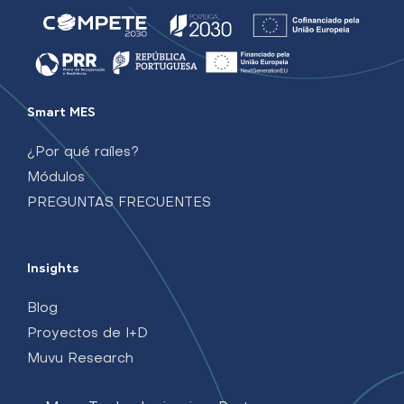
Smart MES
¿Por qué raíles?
Módulos
PREGUNTAS FRECUENTES
Insights
Blog
Proyectos de I+D
Muvu Research