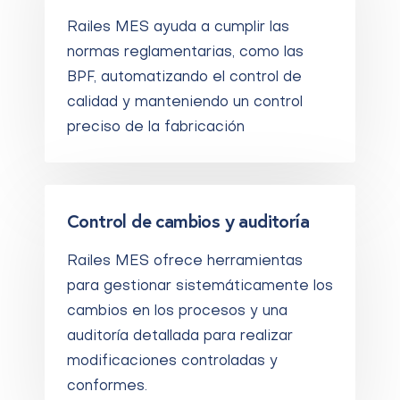
Railes MES ayuda a cumplir las
normas reglamentarias, como las
BPF, automatizando el control de
calidad y manteniendo un control
preciso de la fabricación
Control de cambios y auditoría
Railes MES ofrece herramientas
para gestionar sistemáticamente los
cambios en los procesos y una
auditoría detallada para realizar
modificaciones controladas y
conformes.