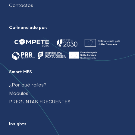
Contactos
Cofinanciado por:
Smart MES
¿Por qué raíles?
Módulos
PREGUNTAS FRECUENTES
Insights