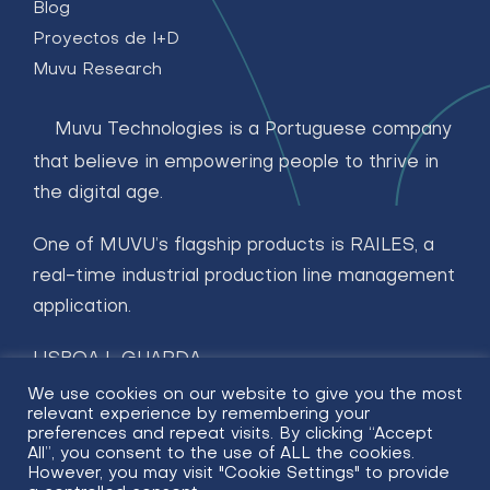
Blog
Proyectos de I+D
Muvu Research
Muvu Technologies is a Portuguese company
that believe in empowering people to thrive in
the digital age.
One of MUVU’s flagship products is RAILES, a
real-time industrial production line management
application.
LISBOA | GUARDA
We use cookies on our website to give you the most
geral@muvu.tech
relevant experience by remembering your
preferences and repeat visits. By clicking “Accept
All”, you consent to the use of ALL the cookies.
However, you may visit "Cookie Settings" to provide